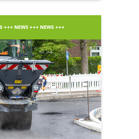
S +++ NEWS +++ NEWS +++