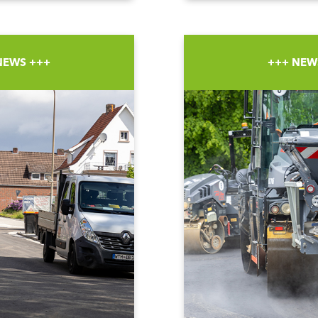
NEWS +++
+++ NEW