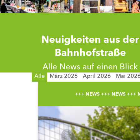
Neuigkeiten aus der
Bahnhofstraße
Alle News auf einen Blick
Alle
März 2026
April 2026
Mai 202
+++ NEWS +++ NEWS +++ 