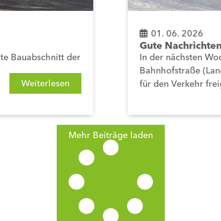
01. 06. 2026
Gute Nachrichten
te Bauabschnitt der
In der nächsten Woc
Bahnhofstraße (Land
Weiterlesen
für den Verkehr fre
Mehr Beiträge laden