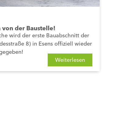
 von der Baustelle!
he wird der erste Bauabschnitt der
esstraße 8) in Esens offiziell wieder
igegeben!
Weiterlesen