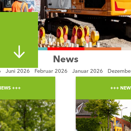
News
6
Juni 2026
Februar 2026
Januar 2026
Dezembe
NEWS +++
+++ NEW