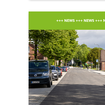
+++ NEWS +++ NEWS +++ 