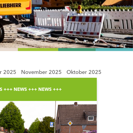
r 2025
November 2025
Oktober 2025
September
S +++ NEWS +++ NEWS +++