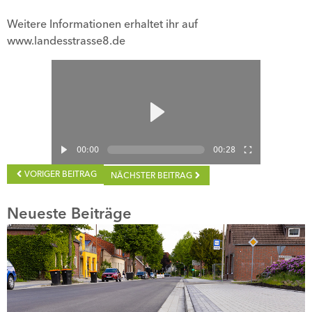
Weitere Informationen erhaltet ihr auf
www.landesstrasse8.de
00:00
00:28
VORIGER BEITRAG
NÄCHSTER BEITRAG
Neueste Beiträge