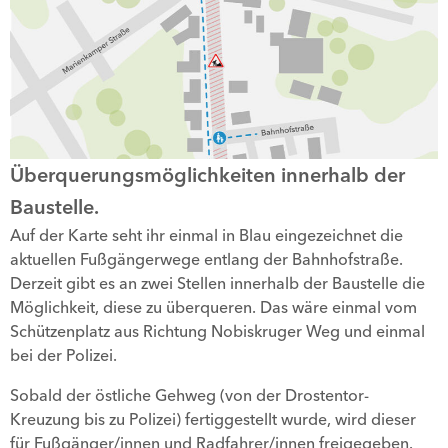
Bauabschnitte und
Hinweise zur
Erreichbarkeit.
Überquerungsmöglichkeiten innerhalb der
Baustelle.
Auf der Karte seht ihr einmal in Blau eingezeichnet die
aktuellen Fußgängerwege entlang der Bahnhofstraße.
Derzeit gibt es an zwei Stellen innerhalb der Baustelle die
Möglichkeit, diese zu überqueren. Das wäre einmal vom
Schützenplatz aus Richtung Nobiskruger Weg und einmal
bei der Polizei.
Sobald der östliche Gehweg (von der Drostentor-
Kreuzung bis zu Polizei) fertiggestellt wurde, wird dieser
für Fußgänger/innen und Radfahrer/innen freigegeben.